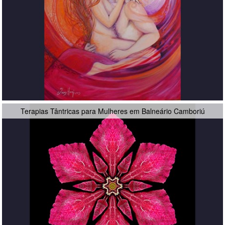
Terapias Tântricas para Mulheres em Balneário Camboriú