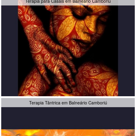
Terapia para Casais em Balneário Camboriú
Terapia Tântrica em Balneário Camboriú