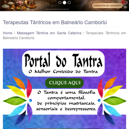
Terapeutas Tântricos em Balneário Camboriú
Home
/
Massagem Tântrica em Santa Catarina
/ Terapeutas Tântricos em
Balneário Camboriú