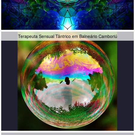
Terapeuta Sensual Tântrico em Balneário Camboriú