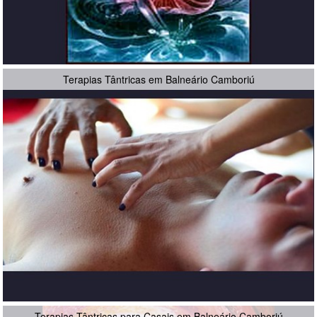
Terapias Tântricas em Balneário Camboriú
Terapias Tântricas para Casais em Balneário Camboriú