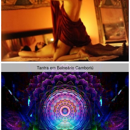
Tantra em Balneário Camboriú