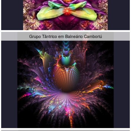
Grupo Tântrico em Balneário Camboriú