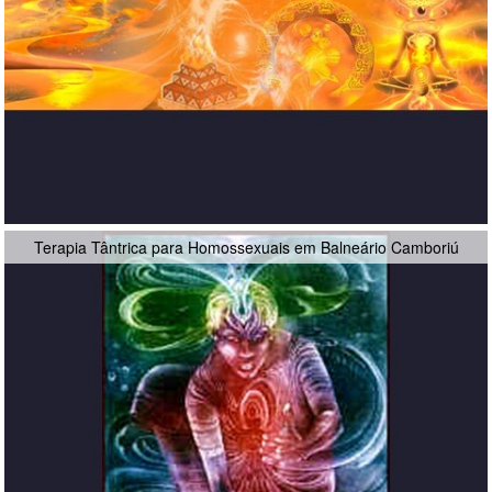
Terapia Tântrica para Homossexuais em Balneário Camboriú