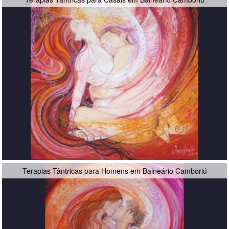
Terapias Tântricas para Homens em Balneário Camboriú