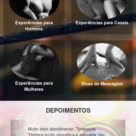
Experiências para
Experiências para Casais
Homens
Experiências para
Dicas de Massagem
Mulheres
DEPOIMENTOS
Previous
Next
Muito bom atendimento, Terapeuta
Tântrica muito simpática e educada, me