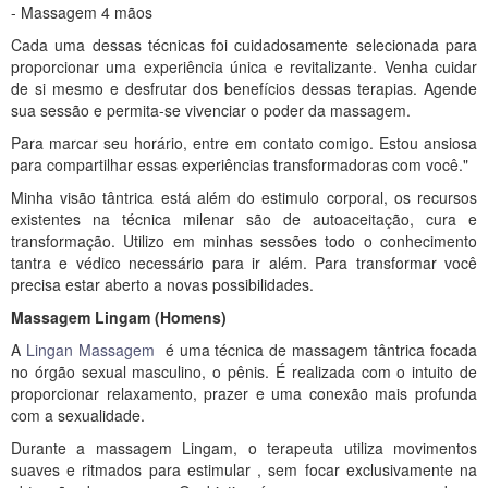
- Massagem 4 mãos
Cada uma dessas técnicas foi cuidadosamente selecionada para
proporcionar uma experiência única e revitalizante. Venha cuidar
de si mesmo e desfrutar dos benefícios dessas terapias. Agende
sua sessão e permita-se vivenciar o poder da massagem.
Para marcar seu horário, entre em contato comigo. Estou ansiosa
para compartilhar essas experiências transformadoras com você."
Minha visão tântrica está além do estimulo corporal, os recursos
existentes na técnica milenar são de autoaceitação, cura e
transformação. Utilizo em minhas sessões todo o conhecimento
tantra e védico necessário para ir além. Para transformar você
precisa estar aberto a novas possibilidades.
Massagem Lingam (Homens)
A
Lingan Massagem
é uma técnica de massagem tântrica focada
no órgão sexual masculino, o pênis. É realizada com o intuito de
proporcionar relaxamento, prazer e uma conexão mais profunda
com a sexualidade.
Durante a massagem Lingam, o terapeuta utiliza movimentos
suaves e ritmados para estimular , sem focar exclusivamente na