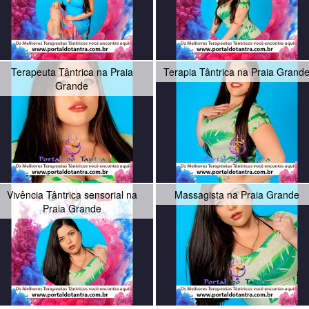
Terapeuta Tântrica na Praia
Terapia Tântrica na Praia Grand
Grande
Vivência Tântrica sensorial na
Massagista na Praia Grande
Praia Grande