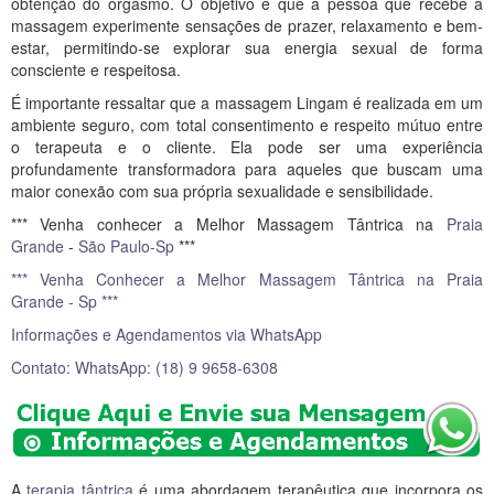
obtenção do orgasmo. O objetivo é que a pessoa que recebe a
massagem experimente sensações de prazer, relaxamento e bem-
estar, permitindo-se explorar sua energia sexual de forma
consciente e respeitosa.
É importante ressaltar que a massagem Lingam é realizada em um
ambiente seguro, com total consentimento e respeito mútuo entre
o terapeuta e o cliente. Ela pode ser uma experiência
profundamente transformadora para aqueles que buscam uma
maior conexão com sua própria sexualidade e sensibilidade.
*** Venha conhecer a Melhor Massagem Tântrica na
Praia
Grande
-
São Paulo-Sp
***
*** Venha Conhecer a Melhor Massagem Tântrica na Praia
Grande - Sp ***
Informações e Agendamentos via WhatsApp
Contato: WhatsApp: (18) 9 9658-6308
A
terapia tântrica
é uma abordagem terapêutica que incorpora os