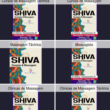
Cursos de Massagem Tântrica
Cursos de Massagem
Massagem Tântrica
Massagista
Clínicas de Massagem
Clínicas de Massagem Tântrica