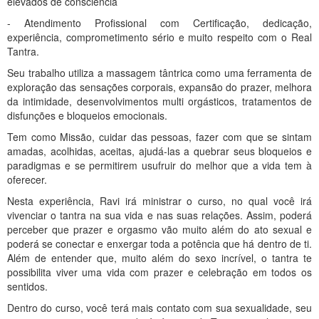
elevados de consciência
- Atendimento Profissional com Certificação, dedicação,
experiência, comprometimento sério e muito respeito com o Real
Tantra.
Seu trabalho utiliza a massagem tântrica como uma ferramenta de
exploração das sensações corporais, expansão do prazer, melhora
da intimidade, desenvolvimentos multi orgásticos, tratamentos de
disfunções e bloqueios emocionais.
Tem como Missão, cuidar das pessoas, fazer com que se sintam
amadas, acolhidas, aceitas, ajudá-las a quebrar seus bloqueios e
paradigmas e se permitirem usufruir do melhor que a vida tem à
oferecer.
Nesta experiência, Ravi irá ministrar o curso, no qual você irá
vivenciar o tantra na sua vida e nas suas relações. Assim, poderá
perceber que prazer e orgasmo vão muito além do ato sexual e
poderá se conectar e enxergar toda a potência que há dentro de ti.
Além de entender que, muito além do sexo incrível, o tantra te
possibilita viver uma vida com prazer e celebração em todos os
sentidos.
Dentro do curso, você terá mais contato com sua sexualidade, seu