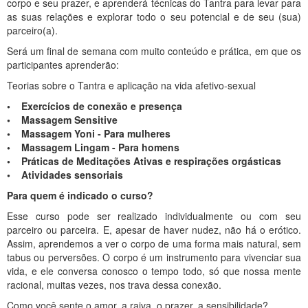
corpo e seu prazer, e aprenderá técnicas do Tantra para levar para
as suas relações e explorar todo o seu potencial e de seu (sua)
parceiro(a).
Será um final de semana com muito conteúdo e prática, em que os
participantes aprenderão:
Teorias sobre o Tantra e aplicação na vida afetivo-sexual
• Exercícios de conexão e presença
• Massagem Sensitive
• Massagem Yoni - Para mulheres
• Massagem Lingam - Para homens
• Práticas de Meditações Ativas e respirações orgásticas
• Atividades sensoriais
Para quem é indicado o curso?
Esse curso pode ser realizado individualmente ou com seu
parceiro ou parceira. E, apesar de haver nudez, não há o erótico.
Assim, aprendemos a ver o corpo de uma forma mais natural, sem
tabus ou perversões. O corpo é um instrumento para vivenciar sua
vida, e ele conversa conosco o tempo todo, só que nossa mente
racional, muitas vezes, nos trava dessa conexão.
Como você sente o amor, a raiva, o prazer, a sensibilidade?